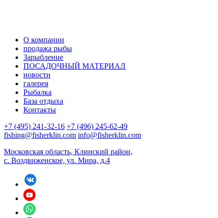
О компании
продажа рыбы
Зарыбление
ПОСАДОЧНЫЙ МАТЕРИАЛ
новости
галерея
Рыбалка
База отдыха
Контакты
+7 (495) 241-32-16
+7 (496) 245-62-49
fishing@fisherklin.com
info@fisherklin.com
Московская область, Клинский район,
с. Воздвиженское, ул. Мира, д.4