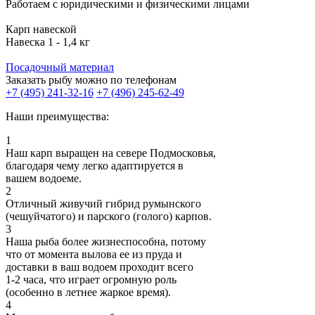
Работаем с юридическими и физическими лицами
Карп навеской
Навеска 1 - 1,4 кг
Посадочный материал
Заказать рыбу можно по телефонам
+7 (495) 241-32-16
+7 (496) 245-62-49
Наши преимущества:
1
Наш карп выращен на севере Подмосковья,
благодаря чему легко адаптируется в
вашем водоеме.
2
Отличный живучий гибрид румынского
(чешуйчатого) и парского (голого) карпов.
3
Наша рыба более жизнеспособна, потому
что от момента вылова ее из пруда и
доставки в ваш водоем проходит всего
1-2 часа, что играет огромную роль
(особенно в летнее жаркое время).
4