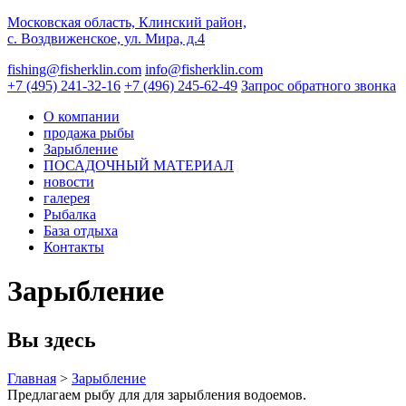
Московская область, Клинский район,
с. Воздвиженское, ул. Мира, д.4
fishing@fisherklin.com
info@fisherklin.com
+7 (495) 241-32-16
+7 (496) 245-62-49
Запрос обратного звонка
О компании
продажа рыбы
Зарыбление
ПОСАДОЧНЫЙ МАТЕРИАЛ
новости
галерея
Рыбалка
База отдыха
Контакты
Зарыбление
Вы здесь
Главная
>
Зарыбление
Предлагаем рыбу для для зарыбления водоемов.