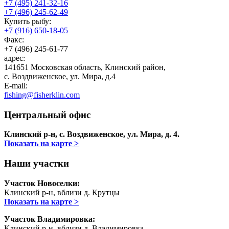
+7 (495) 241-32-16
+7 (496) 245-62-49
Купить рыбу:
+7 (916) 650-18-05
Факс:
+7 (496) 245-61-77
адрес:
141651 Московская область, Клинский район,
с. Воздвиженское, ул. Мира, д.4
E-mail:
fishing@fisherklin.com
Центральный офис
Клинский р-н, с. Воздвиженское, ул. Мира, д. 4.
Показать на карте >
Наши участки
Участок Новоселки:
Клинский р-н, вблизи д. Крутцы
Показать на карте >
Участок Владимировка:
Клинский р-н, вблизи д. Владимировка