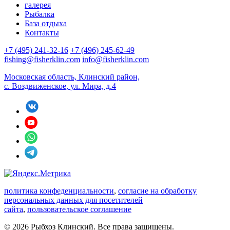
галерея
Рыбалка
База отдыха
Контакты
+7 (495) 241-32-16
+7 (496) 245-62-49
fishing@fisherklin.com
info@fisherklin.com
Московская область, Клинский район,
с. Воздвиженское, ул. Мира, д.4
политика конфеденциальности
,
согласие на обработку
персональных данных для посетителей
сайта
,
пользовательское соглашение
© 2026 Рыбхоз Клинский. Все права защищены.